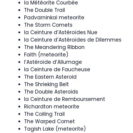
la Météorite Courbée
The Double Trail
Padvarninkai meteorite
The Storm Comets
la Ceinture d’Astéroïdes Nue
la Ceinture d’Astéroïdes de Dilemmes
The Meandering Ribbon
Faith (meteorite)
l’Astéroïde d’Allumage
la Ceinture de Faucheuse
The Eastern Asteroid
The Shrieking Belt
The Double Asteroids
la Ceinture de Remboursement
Richardton meteorite
The Coiling Trail
The Warped Comet
Tagish Lake (meteorite)