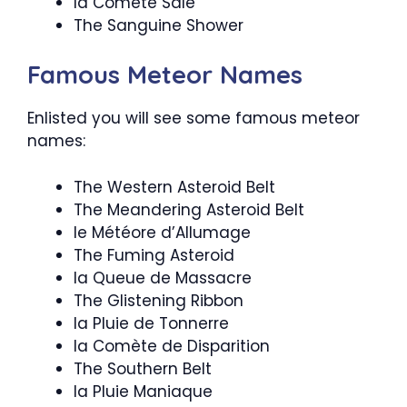
la Comète Sale
The Sanguine Shower
Famous Meteor Names
Enlisted you will see some famous meteor
names:
The Western Asteroid Belt
The Meandering Asteroid Belt
le Météore d’Allumage
The Fuming Asteroid
la Queue de Massacre
The Glistening Ribbon
la Pluie de Tonnerre
la Comète de Disparition
The Southern Belt
la Pluie Maniaque