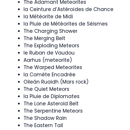
The Adamant Meteorites
la Ceinture d’Astéroïdes de Chance
la Météorite de Midi
la Pluie de Météorites de Séismes
The Charging Shower
The Merging Belt
The Exploding Meteors
le Ruban de Vaudou
Aarhus (meteorite)
The Warped Meteorites
la Comète Encadrée
Oileán Ruaidh (Mars rock)
The Quiet Meteors
la Pluie de Diplomates
The Lone Asteroid Belt
The Serpentine Meteors
The Shadow Rain
The Eastern Tail