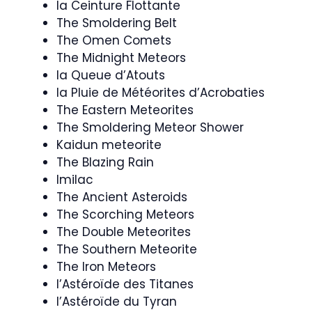
la Ceinture Flottante
The Smoldering Belt
The Omen Comets
The Midnight Meteors
la Queue d’Atouts
la Pluie de Météorites d’Acrobaties
The Eastern Meteorites
The Smoldering Meteor Shower
Kaidun meteorite
The Blazing Rain
Imilac
The Ancient Asteroids
The Scorching Meteors
The Double Meteorites
The Southern Meteorite
The Iron Meteors
l’Astéroïde des Titanes
l’Astéroïde du Tyran