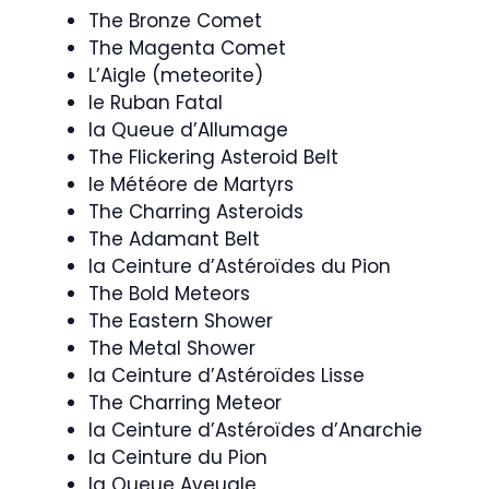
The Bronze Comet
The Magenta Comet
L’Aigle (meteorite)
le Ruban Fatal
la Queue d’Allumage
The Flickering Asteroid Belt
le Météore de Martyrs
The Charring Asteroids
The Adamant Belt
la Ceinture d’Astéroïdes du Pion
The Bold Meteors
The Eastern Shower
The Metal Shower
la Ceinture d’Astéroïdes Lisse
The Charring Meteor
la Ceinture d’Astéroïdes d’Anarchie
la Ceinture du Pion
la Queue Aveugle