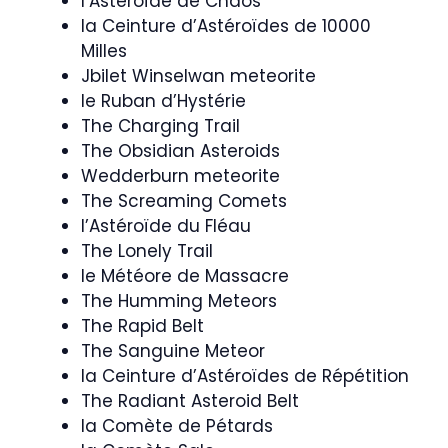
l’Astéroïde de Chaos
la Ceinture d’Astéroïdes de 10000
Milles
Jbilet Winselwan meteorite
le Ruban d’Hystérie
The Charging Trail
The Obsidian Asteroids
Wedderburn meteorite
The Screaming Comets
l’Astéroïde du Fléau
The Lonely Trail
le Météore de Massacre
The Humming Meteors
The Rapid Belt
The Sanguine Meteor
la Ceinture d’Astéroïdes de Répétition
The Radiant Asteroid Belt
la Comète de Pétards