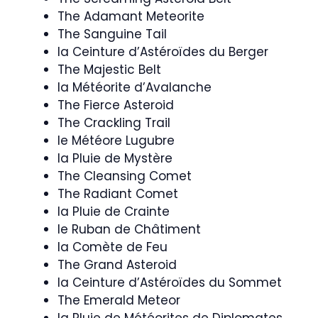
The Adamant Meteorite
The Sanguine Tail
la Ceinture d’Astéroïdes du Berger
The Majestic Belt
la Météorite d’Avalanche
The Fierce Asteroid
The Crackling Trail
le Météore Lugubre
la Pluie de Mystère
The Cleansing Comet
The Radiant Comet
la Pluie de Crainte
le Ruban de Châtiment
la Comète de Feu
The Grand Asteroid
la Ceinture d’Astéroïdes du Sommet
The Emerald Meteor
la Pluie de Météorites de Diplomates