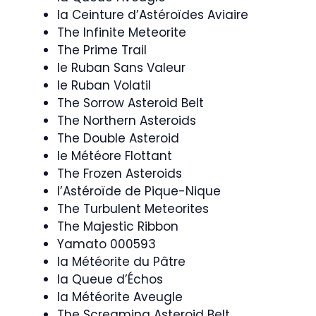
la Ceinture d’Astéroïdes Aviaire
The Infinite Meteorite
The Prime Trail
le Ruban Sans Valeur
le Ruban Volatil
The Sorrow Asteroid Belt
The Northern Asteroids
The Double Asteroid
le Météore Flottant
The Frozen Asteroids
l’Astéroïde de Pique-Nique
The Turbulent Meteorites
The Majestic Ribbon
Yamato 000593
la Météorite du Pâtre
la Queue d’Échos
la Météorite Aveugle
The Screaming Asteroid Belt