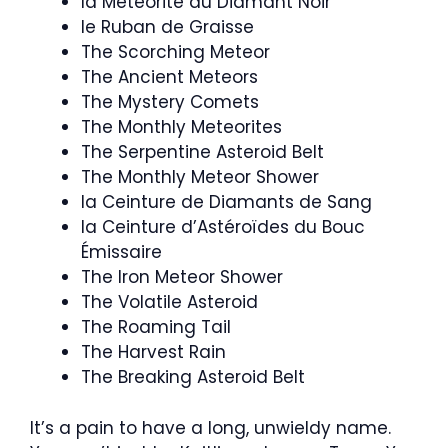
la Météorite du Diamant Noir
le Ruban de Graisse
The Scorching Meteor
The Ancient Meteors
The Mystery Comets
The Monthly Meteorites
The Serpentine Asteroid Belt
The Monthly Meteor Shower
la Ceinture de Diamants de Sang
la Ceinture d’Astéroïdes du Bouc
Émissaire
The Iron Meteor Shower
The Volatile Asteroid
The Roaming Tail
The Harvest Rain
The Breaking Asteroid Belt
It’s a pain to have a long, unwieldy name.