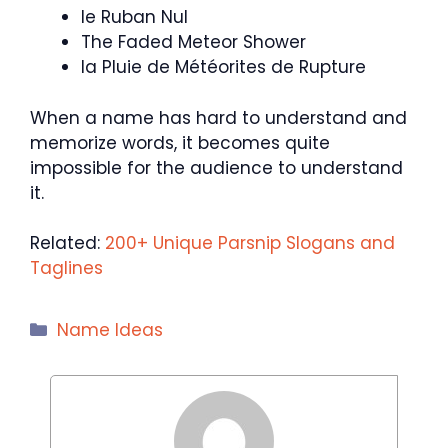
le Ruban Nul
The Faded Meteor Shower
la Pluie de Météorites de Rupture
When a name has hard to understand and
memorize words, it becomes quite
impossible for the audience to understand
it.
Related:
200+ Unique Parsnip Slogans and
Taglines
Categories
Name Ideas